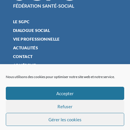
LE SGPC
DIALOGUE SOCIAL
VIE PROFESSIONNELLE
ACTUALITÉS
CONTACT
ADHÉRENT
Nous utilisons des cookies pour optimiser notre site web et notre service.
MENTIONS LÉGALES
Accepter
POLITIQUE DE CONFIDENTIALITÉ
Refuser
PLAN DU SITE
POLITIQUE DE COOKIES (UE)
Gérer les cookies