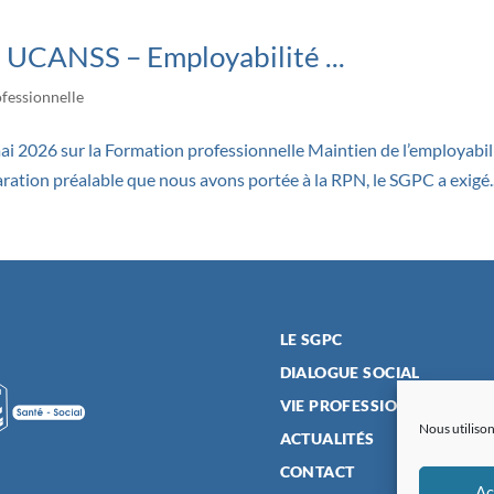
 UCANSS – Employabilité ...
ofessionnelle
 2026 sur la Formation professionnelle Maintien de l’employabili
ration préalable que nous avons portée à la RPN, le SGPC a exigé..
LE SGPC
DIALOGUE SOCIAL
VIE PROFESSIONNELLE
Nous utilison
ACTUALITÉS
CONTACT
Ac