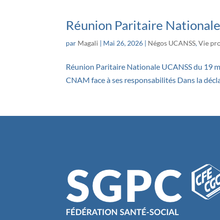
Réunion Paritaire Nationale
par
Magali
|
Mai 26, 2026
|
Négos UCANSS
,
Vie pr
Réunion Paritaire Nationale UCANSS du 19 mai
CNAM face à ses responsabilités Dans la décla