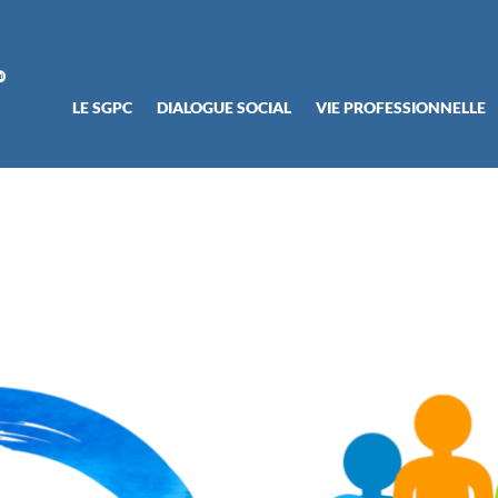
LE SGPC
DIALOGUE SOCIAL
VIE PROFESSIONNELLE