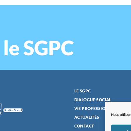
 le SGPC
LE SGPC
DIALOGUE SOCIAL
VIE PROFESSIONNELLE
Nous utilison
ACTUALITÉS
CONTACT