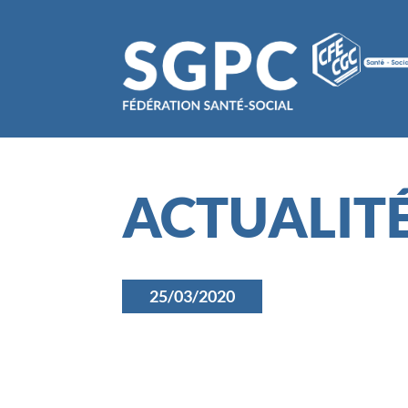
ACTUALIT
25/03/2020