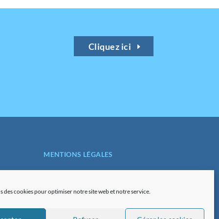
Cliquez ici
MENTIONS LÉGALES
POLITIQUE DE
CONFIDENTIALITÉ
s des cookies pour optimiser notre site web et notre service.
PLAN DU SITE