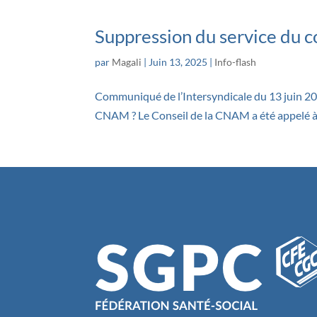
Suppression du service du co
par
Magali
|
Juin 13, 2025
|
Info-flash
Communiqué de l’Intersyndicale du 13 juin 202
CNAM ? Le Conseil de la CNAM a été appelé à do