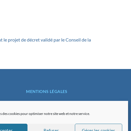
e projet de décret validé par le Conseil de la
MENTIONS LÉGALES
POLITIQUE DE
CONFIDENTIALITÉ
s des cookies pour optimiser notre site web et notre service.
PLAN DU SITE
cepter
Refuser
Gérer les cookies