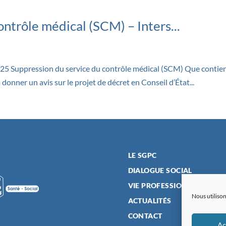
ntrôle médical (SCM) – Inters...
5 Suppression du service du contrôle médical (SCM) Que contient l
nner un avis sur le projet de décret en Conseil d’État...
LE SGPC
DIALOGUE SOCIAL
VIE PROFESSIONNELLE
Nous utilison
ACTUALITÉS
CONTACT
Ac