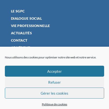
LE SGPC
DIALOGUE SOCIAL
VIE PROFESSIONNELLE
ACTUALITÉS
CONTACT
ADHÉRENT
Nous utilisons des cookies pour optimiser notre site web et notre service.
MENTIONS LÉGALES
Accepter
POLITIQUE DE CONFIDENTIALITÉ
Refuser
PLAN DU SITE
POLITIQUE DE COOKIES (UE)
Gérer les cookies
Politique de cookies