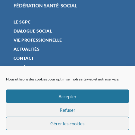
LE SGPC
DIALOGUE SOCIAL
VIE PROFESSIONNELLE
ACTUALITÉS
CONTACT
ADHÉRENT
Nous utilisons des cookies pour optimiser notre site web et notre service.
MENTIONS LÉGALES
Accepter
POLITIQUE DE CONFIDENTIALITÉ
Refuser
PLAN DU SITE
POLITIQUE DE COOKIES (UE)
Gérer les cookies