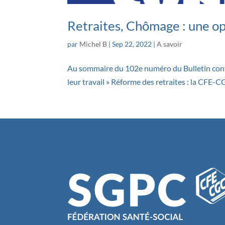
Retraites, Chômage : une o
par
Michel B
|
Sep 22, 2022
|
A savoir
Au sommaire du 102e numéro du Bulletin conféd
leur travail » Réforme des retraites : la CFE-CG