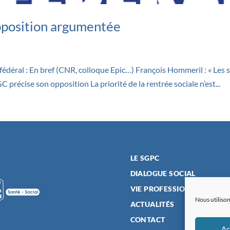
pposition argumentée
éral : En bref (CNR, colloque Epic…) François Hommeril : « Les sa
C précise son opposition La priorité de la rentrée sociale n’est...
LE SGPC
DIALOGUE SOCIAL
VIE PROFESSIONNELLE
Nous utilison
ACTUALITÉS
CONTACT
Ac