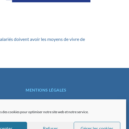
lariés doivent avoir les moyens de vivre de
MENTIONS LÉGALES
POLITIQUE DE
CONFIDENTIALITÉ
s des cookies pour optimiser notre site web et notre service.
PLAN DU SITE
cepter
Refuser
Gérer les cookies