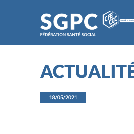
ACTUALIT
18/05/2021