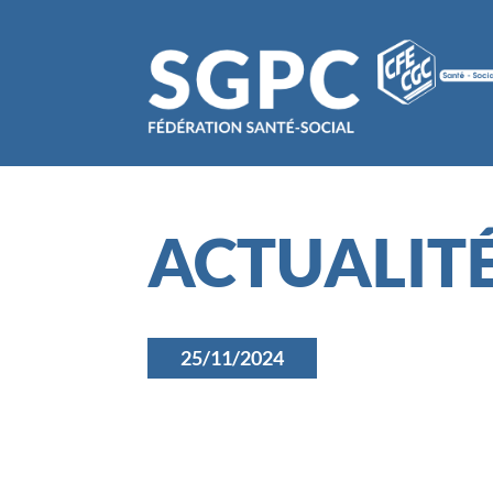
ACTUALIT
25/11/2024