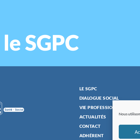
 le SGPC
LE SGPC
DIALOGUE SOCIAL
VIE PROFESSIONNELLE
Nous utilison
ACTUALITÉS
CONTACT
Ac
ADHÉRENT