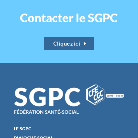
Contacter le SGPC
Cliquez ici
LE SGPC
DIALOGUE SOCIAL