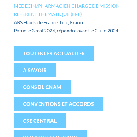
MEDECIN/PHARMACIEN CHARGE DE MISSION
REFERENT THEMATIQUE (H/F)
ARS Hauts de France, Lille, France
Parue le 3 mai 2024, répondre avant le 2 juin 2024
TOUTES LES ACTUALITÉS
A SAVOIR
CONSEIL CNAM
CONVENTIONS ET ACCORDS
CSE CENTRAL