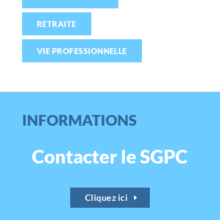
RETRAITE
VIE PROFESSIONNELLE
INFORMATIONS
Contacter le SGPC
Cliquez ici