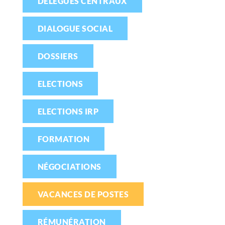
DÉLÉGUÉS CENTRAUX
DIALOGUE SOCIAL
DOSSIERS
ELECTIONS
ELECTIONS IRP
FORMATION
NÉGOCIATIONS
VACANCES DE POSTES
RÉMUNÉRATION