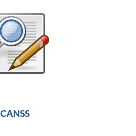
UCANSS