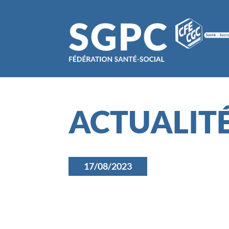
ACTUALIT
17/08/2023