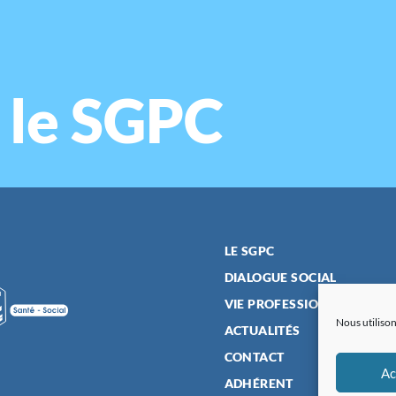
 le SGPC
LE SGPC
DIALOGUE SOCIAL
VIE PROFESSIONNELLE
Nous utilison
ACTUALITÉS
CONTACT
Ac
ADHÉRENT