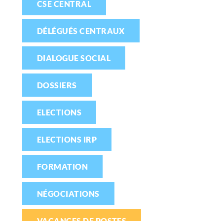
CSE CENTRAL
DÉLÉGUÉS CENTRAUX
DIALOGUE SOCIAL
DOSSIERS
ELECTIONS
ELECTIONS IRP
FORMATION
NÉGOCIATIONS
VACANCES DE POSTES