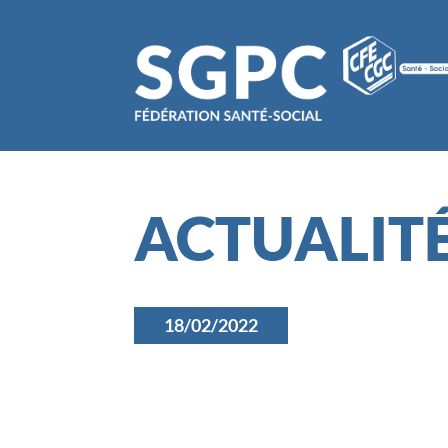
ACTUALIT
18/02/2022