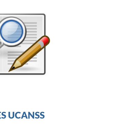
ES UCANSS