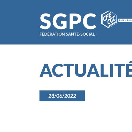
ACTUALIT
28/06/2022