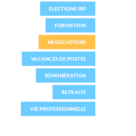
ELECTIONS IRP
FORMATION
NÉGOCIATIONS
VACANCES DE POSTES
RÉMUNÉRATION
RETRAITE
VIE PROFESSIONNELLE