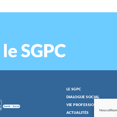
 le SGPC
LE SGPC
DIALOGUE SOCIAL
VIE PROFESSIONNELLE
Nous utilison
ACTUALITÉS