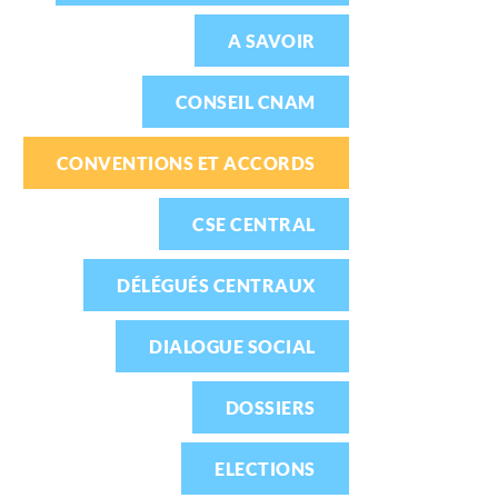
A SAVOIR
CONSEIL CNAM
CONVENTIONS ET ACCORDS
CSE CENTRAL
DÉLÉGUÉS CENTRAUX
DIALOGUE SOCIAL
DOSSIERS
ELECTIONS