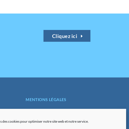
Cliquez ici
MENTIONS LÉGALES
POLITIQUE DE
CONFIDENTIALITÉ
s des cookies pour optimiser notre site web et notre service.
PLAN DU SITE