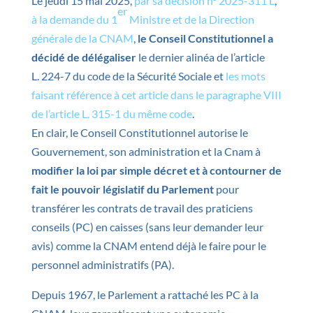
Le jeudi 15 mai 2025,
par sa décision n° 2025-311 L
,
er
à la demande du 1
Ministre et de la Direction
générale de la CNAM
,
le Conseil Constitutionnel a
décidé de délégaliser
le dernier alinéa de l’article
L. 224-7 du code de la Sécurité Sociale et
les mots
faisant référence à cet article dans le paragraphe VIII
de l’article L. 315-1 du même code
.
En clair, le Conseil Constitutionnel autorise le
Gouvernement, son administration et la Cnam à
modifier la loi par simple décret et à contourner de
fait le pouvoir législatif du Parlement
pour
transférer les contrats de travail des praticiens
conseils (PC) en caisses (sans leur demander leur
avis) comme la CNAM entend déjà le faire pour le
personnel administratifs (PA).
Depuis 1967, le Parlement a rattaché les PC à la