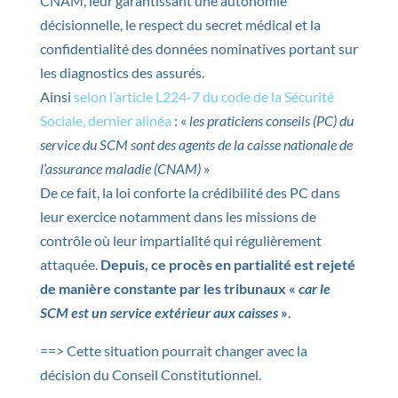
CNAM, leur garantissant une autonomie
décisionnelle, le respect du secret médical et la
confidentialité des données nominatives portant sur
les diagnostics des assurés.
Ainsi
selon l’article L224-7 du code de la Sécurité
Sociale, dernier alinéa
: «
les praticiens conseils (PC) du
service du SCM sont des agents de la caisse nationale de
l’assurance maladie (CNAM)
»
De ce fait, la loi conforte la crédibilité des PC dans
leur exercice notamment dans les missions de
contrôle où leur impartialité qui régulièrement
attaquée.
Depuis, ce procès en partialité est rejeté
de manière constante par les tribunaux «
car le
SCM est un service extérieur aux caisses
»
.
==> Cette situation pourrait changer avec la
décision du Conseil Constitutionnel.