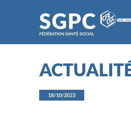
ACTUALIT
18/10/2023