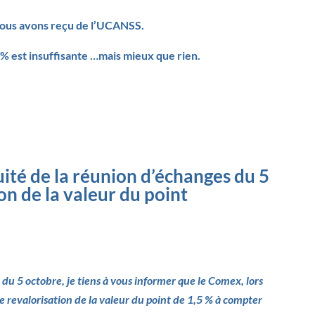
 nous avons reçu de l’UCANSS.
5 % est insuffisante …mais mieux que rien.
uité de la réunion d’échanges du 5
on de la valeur du point
 du 5 octobre, je tiens à vous informer que le Comex, lors
 revalorisation de la valeur du point de 1,5 % à compter