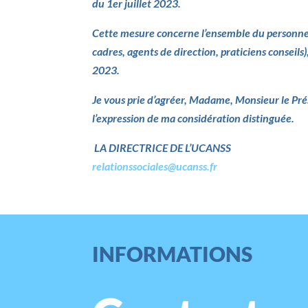
du 1er juillet 2023.
Cette mesure concerne l’ensemble du personnel
cadres, agents de direction, praticiens conseils
2023.
Je vous prie d’agréer, Madame, Monsieur le Pr
l’expression de ma considération distinguée.
LA DIRECTRICE DE L’UCANSS
relationssociales@ucanss.fr
INFORMATIONS