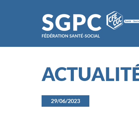
ACTUALIT
29/06/2023