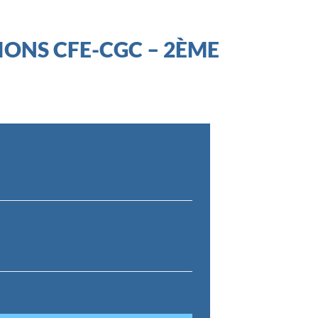
ONS CFE-CGC – 2ÈME