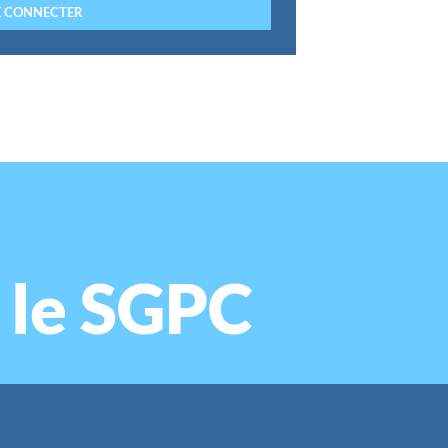
 le SGPC