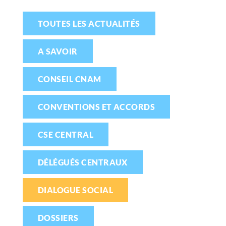
TOUTES LES ACTUALITÉS
A SAVOIR
CONSEIL CNAM
CONVENTIONS ET ACCORDS
CSE CENTRAL
DÉLÉGUÉS CENTRAUX
DIALOGUE SOCIAL
DOSSIERS