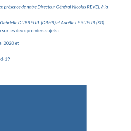
 en présence de notre Directeur Général Nicolas REVEL à la
-Gabrielle DUBREUIL (DRHR) et Aurélie LE SUEUR (SG).
 sur les deux premiers sujets :
ai 2020 et
id-19