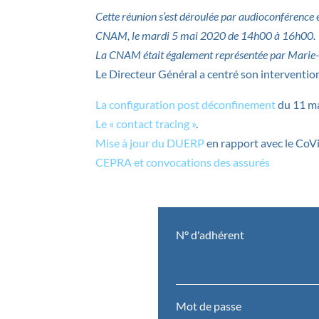
Cette réunion s’est déroulée par audioconférence
CNAM, le mardi 5 mai 2020 de 14h00 à 16h00.
La CNAM était également représentée par Marie
Le Directeur Général a centré son intervention
La configuration post déconfinement
du 11 m
Le « contact tracing »
.
Mise à jour du DUERP
en rapport avec le CoV
CEPRA et convocations des assurés
N° d'adhérent
Mot de passe