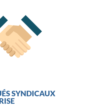
UÉS SYNDICAUX
RISE