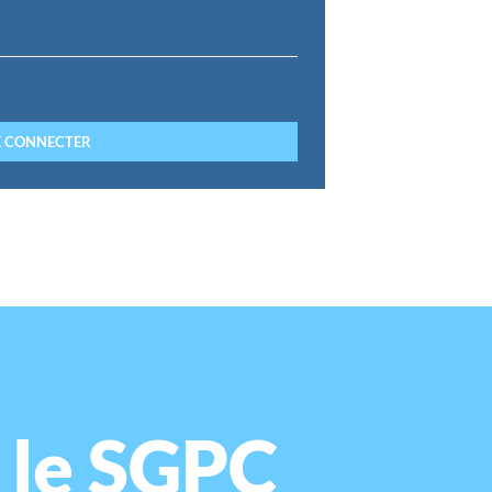
 le SGPC