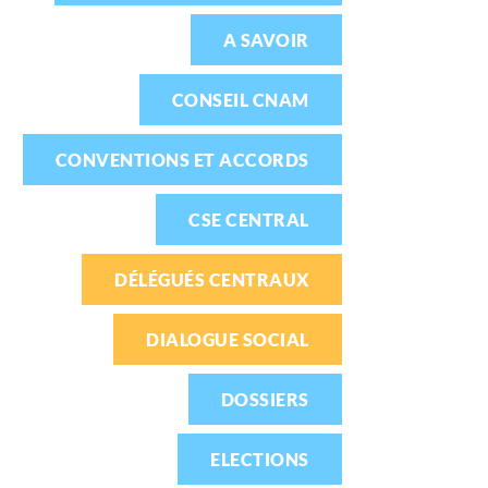
A SAVOIR
CONSEIL CNAM
CONVENTIONS ET ACCORDS
CSE CENTRAL
DÉLÉGUÉS CENTRAUX
DIALOGUE SOCIAL
DOSSIERS
ELECTIONS