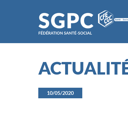
ACTUALIT
10/05/2020