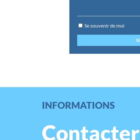
Se souvenir de moi
INFORMATIONS
Contacter