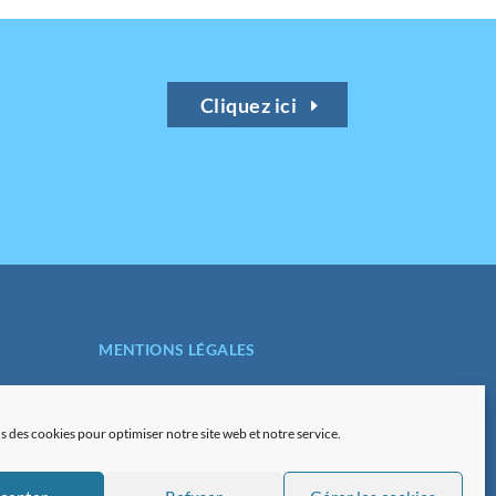
Cliquez ici
MENTIONS LÉGALES
POLITIQUE DE
CONFIDENTIALITÉ
s des cookies pour optimiser notre site web et notre service.
PLAN DU SITE