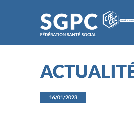
ACTUALIT
16/01/2023