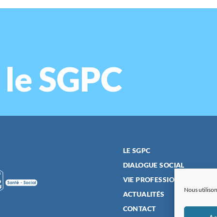
 le SGPC
LE SGPC
DIALOGUE SOCIAL
VIE PROFESSIONNELLE
Nous utilison
ACTUALITÉS
CONTACT