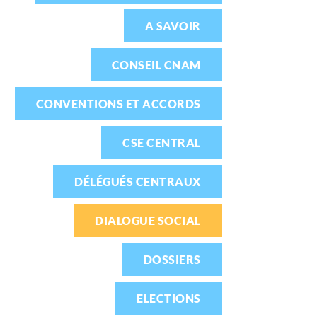
A SAVOIR
CONSEIL CNAM
CONVENTIONS ET ACCORDS
CSE CENTRAL
DÉLÉGUÉS CENTRAUX
DIALOGUE SOCIAL
DOSSIERS
ELECTIONS