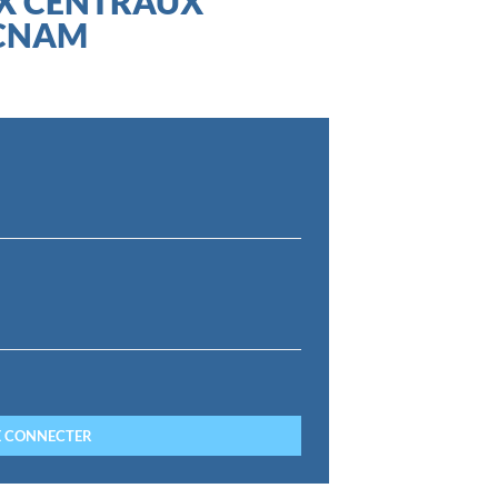
X CENTRAUX
 CNAM