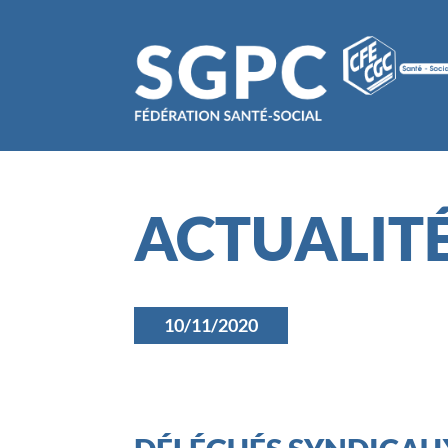
ACTUALIT
10/11/2020