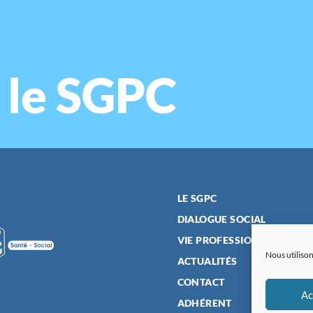
 le SGPC
LE SGPC
DIALOGUE SOCIAL
VIE PROFESSIONNELLE
Nous utilison
ACTUALITÉS
CONTACT
Ac
ADHÉRENT