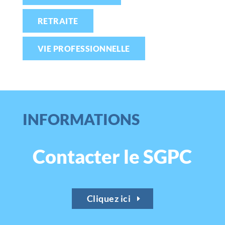
RETRAITE
VIE PROFESSIONNELLE
INFORMATIONS
Contacter le SGPC
Cliquez ici