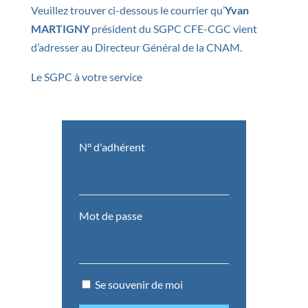
Veuillez trouver ci-dessous le courrier qu’
Yvan
MARTIGNY
président du SGPC CFE-CGC vient
d’adresser au Directeur Général de la CNAM.
Le SGPC à votre service
N° d'adhérent
Mot de passe
Se souvenir de moi