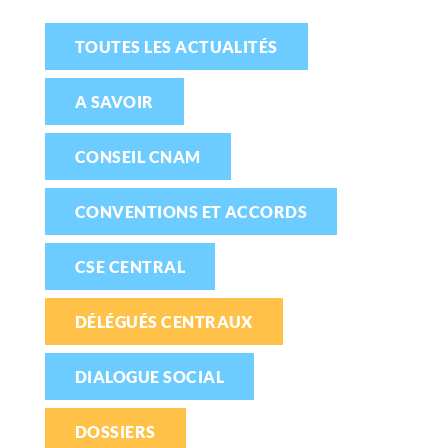
TOUTES LES ACTUALITÉS
A SAVOIR
CONSEIL CNAM
CONVENTIONS ET ACCORDS
CSE CENTRAL
DÉLÉGUÉS CENTRAUX
DIALOGUE SOCIAL
DOSSIERS