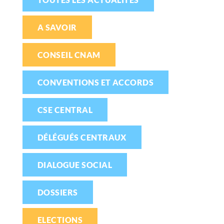
A SAVOIR
CONSEIL CNAM
CONVENTIONS ET ACCORDS
CSE CENTRAL
DÉLÉGUÉS CENTRAUX
DIALOGUE SOCIAL
DOSSIERS
ELECTIONS