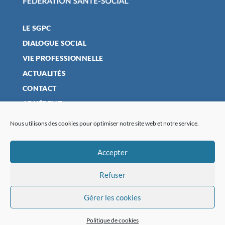
LE SGPC
DIALOGUE SOCIAL
VIE PROFESSIONNELLE
ACTUALITÉS
CONTACT
ADHÉRENT
Nous utilisons des cookies pour optimiser notre site web et notre service.
MENTIONS LÉGALES
Accepter
POLITIQUE DE CONFIDENTIALITÉ
Refuser
PLAN DU SITE
POLITIQUE DE COOKIES (UE)
Gérer les cookies
Politique de cookies