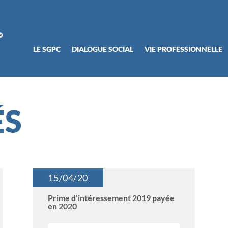
LE SGPC
DIALOGUE SOCIAL
VIE PROFESSIONNELLE
ÉS
15/04/20
Prime d’intéressement 2019 payée
en 2020