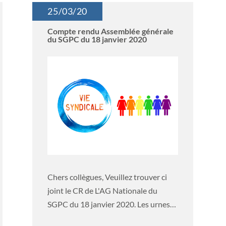
25/03/20
Compte rendu Assemblée générale
du SGPC du 18 janvier 2020
Chers collègues, Veuillez trouver ci
joint le CR de L'AG Nationale du
SGPC du 18 janvier 2020. Les urnes
des...