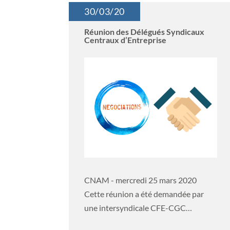
30/03/20
Réunion des Délégués Syndicaux
Centraux d’Entreprise
CNAM - mercredi 25 mars 2020
Cette réunion a été demandée par
une intersyndicale CFE-CGC
/CGT/FO pour faire le...