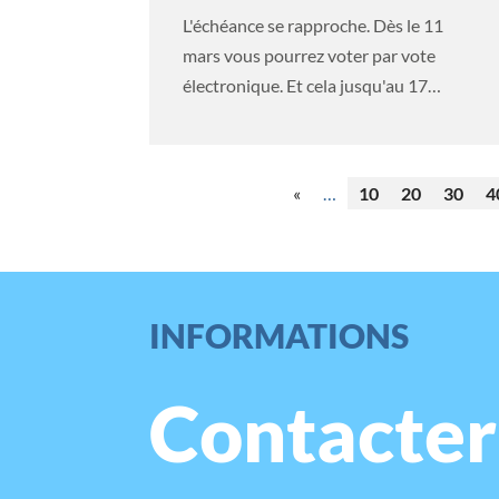
L'échéance se rapproche. Dès le 11
mars vous pourrez voter par vote
électronique. Et cela jusqu'au 17
mars... une...
«
…
10
20
30
4
INFORMATIONS
Contacter