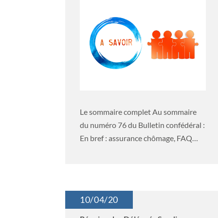
Le sommaire complet Au sommaire
du numéro 76 du Bulletin confédéral :
En bref : assurance chômage, FAQ
Covid-19,...
10/04/20