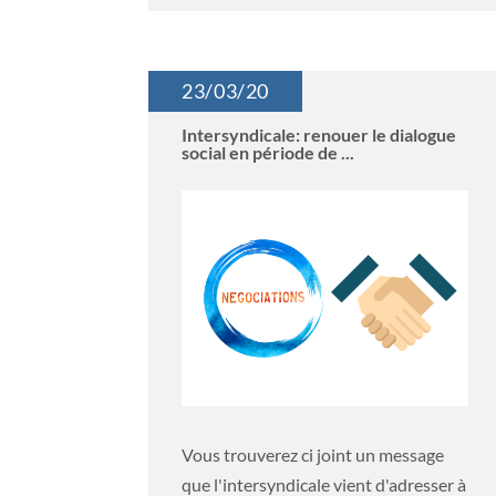
23/03/20
Intersyndicale: renouer le dialogue
social en période de ...
Vous trouverez ci joint un message
que l'intersyndicale vient d'adresser à