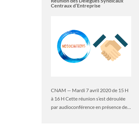
Réunion des Délégués Syndicaux
Centraux d’Entreprise
CNAM — Mardi 7 avril 2020 de 15 H
à 16 H Cette réunion s’est déroulée
par audioconférence en présence de
notre...