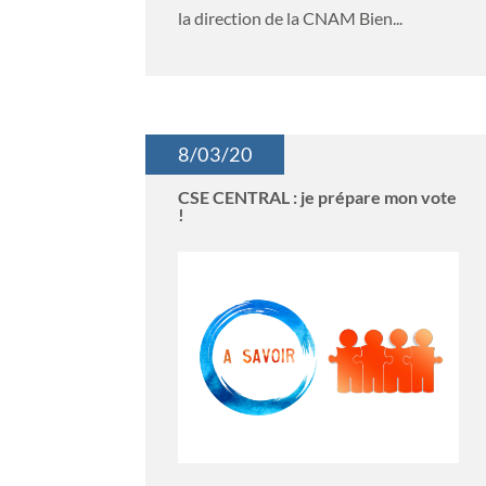
la direction de la CNAM Bien...
8/03/20
CSE CENTRAL : je prépare mon vote
!