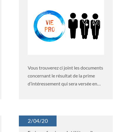
Vous trouverez ci joint les documents
concernant le résultat de la prime
d’intéressement qui sera versée en
2020...
2/04/20