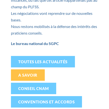
instances, du fait que cet article n’appartenait pas au
champ du PLFSS.
Les négociations vont reprendre sur de nouvelles
bases.
Nous restons mobilisés à la défense des intérêts des
praticiens conseils.
Le bureau national du SGPC
TOUTES LES ACTUALITÉS
A SAVOIR
CONSEIL CNAM
CONVENTIONS ET ACCORDS