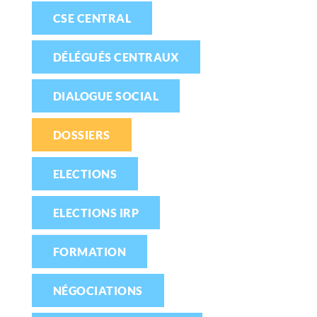
CSE CENTRAL
DÉLÉGUÉS CENTRAUX
DIALOGUE SOCIAL
DOSSIERS
ELECTIONS
ELECTIONS IRP
FORMATION
NÉGOCIATIONS