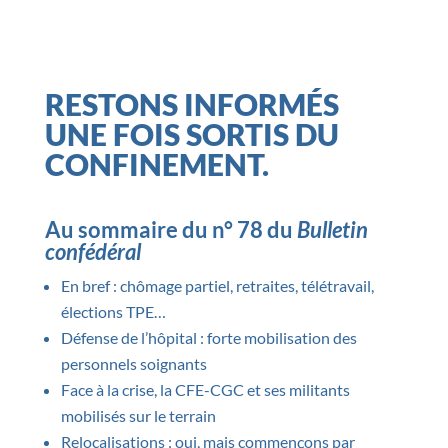
RESTONS INFORMÉS
UNE FOIS SORTIS DU
CONFINEMENT.
Au sommaire du n° 78 du
Bulletin
confédéral
En bref : chômage partiel, retraites, télétravail,
élections TPE…
Défense de l’hôpital : forte mobilisation des
personnels soignants
Face à la crise, la CFE-CGC et ses militants
mobilisés sur le terrain
Relocalisations : oui, mais commençons par