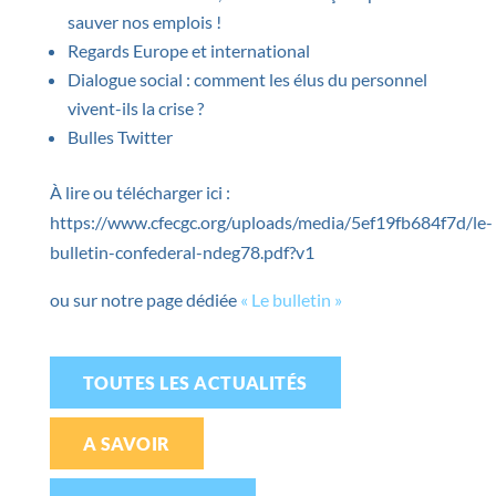
sauver nos emplois !
Regards Europe et international
Dialogue social : comment les élus du personnel
vivent-ils la crise ?
Bulles Twitter
À lire ou télécharger ici :
https://www.cfecgc.org/uploads/media/5ef19fb684f7d/le-
bulletin-confederal-ndeg78.pdf?v1
ou sur notre page dédiée
« Le bulletin »
TOUTES LES ACTUALITÉS
A SAVOIR