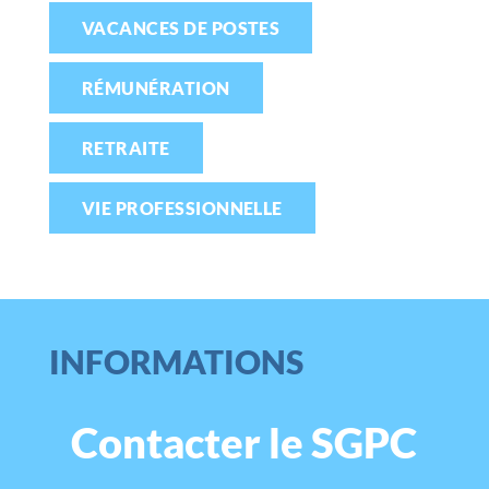
VACANCES DE POSTES
RÉMUNÉRATION
RETRAITE
VIE PROFESSIONNELLE
INFORMATIONS
Contacter le SGPC