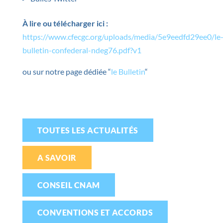
À
lire ou télécharger ici :
https://www.cfecgc.org/uploads/media/5e9eedfd29ee0/le
bulletin-confederal-ndeg76.pdf?v1
ou sur notre page dédiée “
le Bulletin
“
TOUTES LES ACTUALITÉS
A SAVOIR
CONSEIL CNAM
CONVENTIONS ET ACCORDS