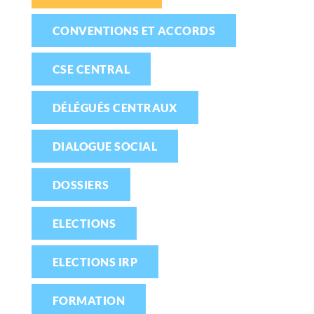
CONVENTIONS ET ACCORDS
CSE CENTRAL
DÉLÉGUÉS CENTRAUX
DIALOGUE SOCIAL
DOSSIERS
ELECTIONS
ELECTIONS IRP
FORMATION